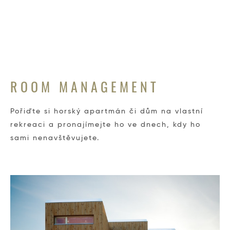
ROOM MANAGEMENT
Pořiďte si horský apartmán či dům na vlastní
rekreaci a pronajímejte ho ve dnech, kdy ho
sami nenavštěvujete.