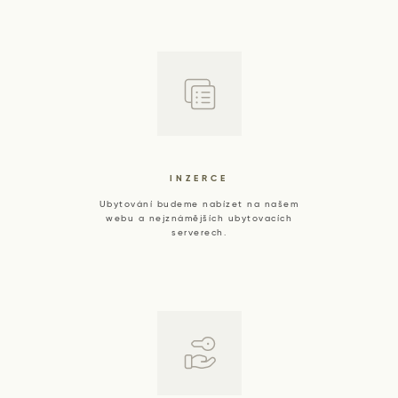
INZERCE
Ubytování budeme nabízet na našem
webu a nejznámějších ubytovacích
serverech.