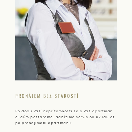
PRONÁJEM BEZ STAROSTÍ
Po dobu Vaší nepřítomnosti se o Váš apartmán
či dům postaráme. Nabízíme servis od úklidu až
po pronajímání apartmánu.