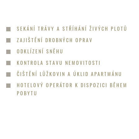
SEKÁNÍ TRÁVY A STŘÍHÁNÍ ŽIVÝCH PLOTŮ
ZAJIŠTĚNÍ DROBNÝCH OPRAV
ODKLÍZENÍ SNĚHU
KONTROLA STAVU NEMOVITOSTI
ČIŠTĚNÍ LŮŽKOVIN A ÚKLID APARTMÁNU
HOTELOVÝ OPERÁTOR K DISPOZICI BĚHEM
POBYTU