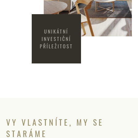
UNIKÁTNÍ
INVESTIČNÍ
PŘÍLEŽITOST
VY VLASTNÍTE, MY SE
STARÁME