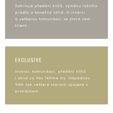
Zahrnuje předání klíčů, výměnu ložního
prádla a konečný úklid. O inzerci
a veškerou komunikaci se stará sám
klient.
EXCLUSIVE
Inzerci, komunikaci, předání klíčů
i úklid za Vás řešíme my. Odpadnou
Vám tak veškeré starosti spojené s
pronájmem.