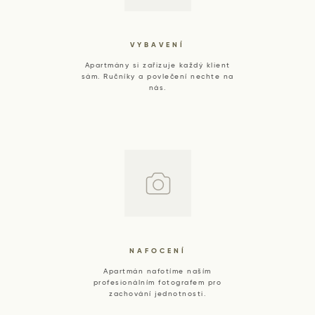
VYBAVENÍ
Apartmány si zařizuje každý klient
sám. Ručníky a povlečení nechte na
nás.
NAFOCENÍ
Apartmán nafotíme naším
profesionálním fotografem pro
zachování jednotnosti.